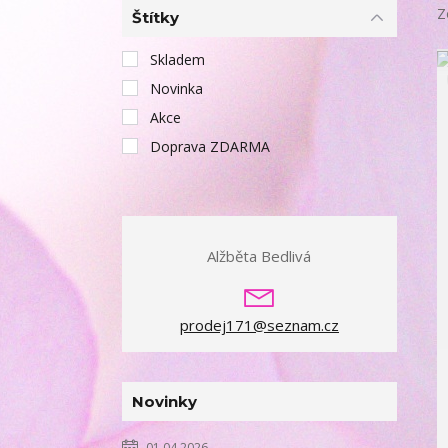
Z
Štítky
Skladem
Novinka
Akce
Doprava ZDARMA
Alžběta Bedlivá
prodej171@seznam.cz
Novinky
01.04.2026