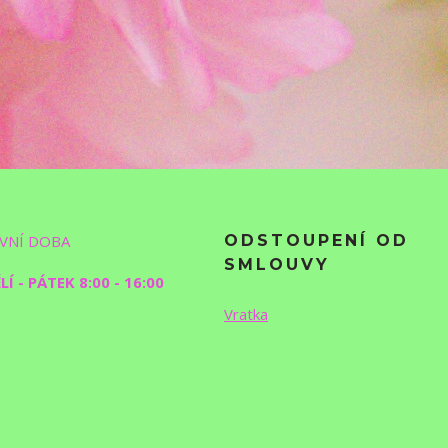
VNÍ DOBA
ODSTOUPENÍ OD
SMLOUVY
Í - PÁTEK 8:00 - 16:00
Vratka