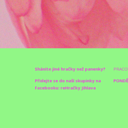
Sháníte jiné hračky než panenky?
PRACO
Přidejte se do naší skupinky na
PONDĚL
Facebooku: reHračky Jihlava