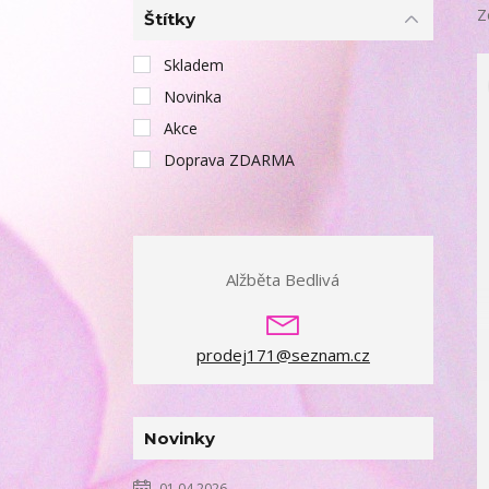
Z
Štítky
Skladem
Novinka
Akce
Doprava ZDARMA
Alžběta Bedlivá
prodej171@seznam.cz
Novinky
01.04.2026