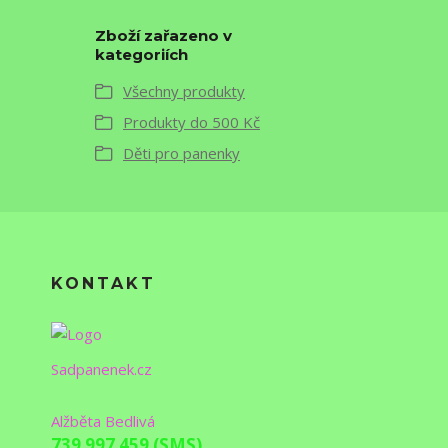
Zboží zařazeno v
kategoriích
Všechny produkty
Produkty do 500 Kč
Děti pro panenky
KONTAKT
Sadpanenek.cz
Alžběta Bedlivá
739 997 459 (SMS)