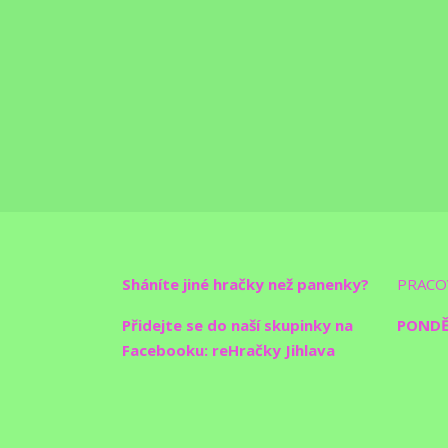
Sháníte jiné hračky než panenky?
PRACO
Přidejte se do naší skupinky na
PONDĚL
Facebooku: reHračky Jihlava