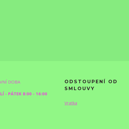
VNÍ DOBA
ODSTOUPENÍ OD
SMLOUVY
Í - PÁTEK 8:00 - 16:00
Vratka