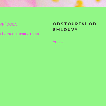
VNÍ DOBA
ODSTOUPENÍ OD
SMLOUVY
Í - PÁTEK 8:00 - 16:00
Vratka