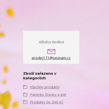
Alžběta Bedlivá
prodej171@seznam.cz
Zboží zařazeno v
kategoriích
Všechny produkty
Panenky Disney a jiné
Produkty do 500 Kč