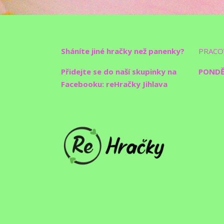
Sháníte jiné hračky než panenky?
PRACO
Přidejte se do naší skupinky na
PONDĚL
Facebooku: reHračky Jihlava