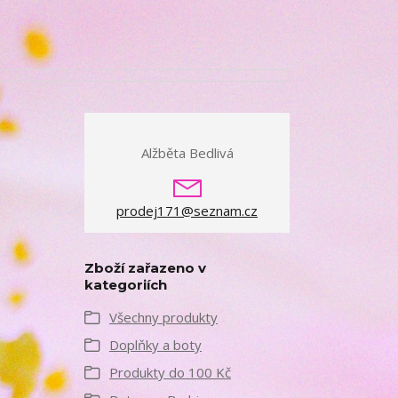
Alžběta Bedlivá
prodej171@seznam.cz
Zboží zařazeno v
kategoriích
Všechny produkty
Doplňky a boty
Produkty do 100 Kč