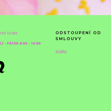
VNÍ DOBA
ODSTOUPENÍ OD
SMLOUVY
Í - PÁTEK 8:00 - 16:00
Vratka