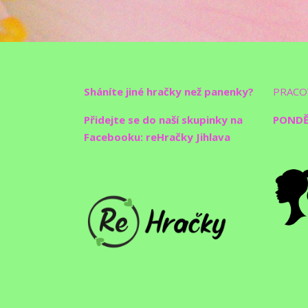
Sháníte jiné hračky než panenky?
PRACO
Přidejte se do naší skupinky na
PONDĚL
Facebooku: reHračky Jihlava