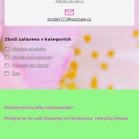
Alžběta Bedlivá
prodej171@seznam.cz
Zboží zařazeno v kategoriích
Všechny produkty
Oblečky pro panenky
Produkty do 500 Kč
Šaty
Sháníte jiné hračky než panenky?
Přidejte se do naší skupinky na Facebooku: reHračky Jihlava