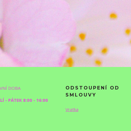
VNÍ DOBA
ODSTOUPENÍ OD
SMLOUVY
Í - PÁTEK 8:00 - 16:00
Vratka