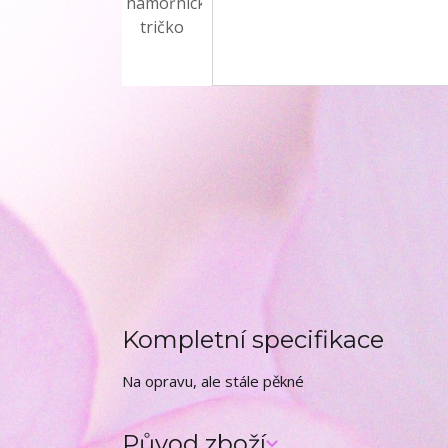
Kompletní specifikace
Na opravu, ale stále pěkné
Původ zboží