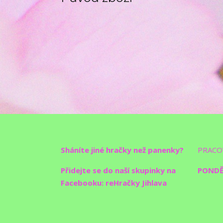
Sháníte jiné hračky než panenky?
PRACO
Přidejte se do naší skupinky na
PONDĚL
Facebooku: reHračky Jihlava